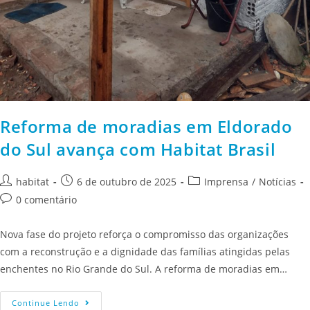
Reforma de moradias em Eldorado
do Sul avança com Habitat Brasil
habitat
6 de outubro de 2025
Imprensa
/
Notícias
0 comentário
Nova fase do projeto reforça o compromisso das organizações
com a reconstrução e a dignidade das famílias atingidas pelas
enchentes no Rio Grande do Sul. A reforma de moradias em…
Continue Lendo