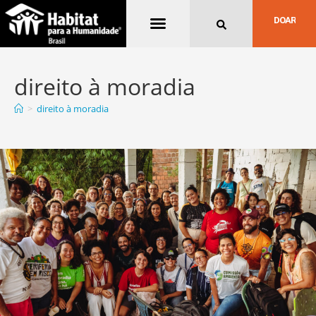
Quem Somos
DOAR
direito à moradia
>
direito à moradia