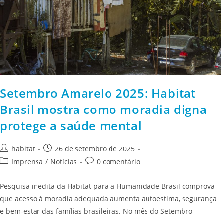
Setembro Amarelo 2025: Habitat
Brasil mostra como moradia digna
protege a saúde mental
habitat
26 de setembro de 2025
Imprensa
/
Notícias
0 comentário
Pesquisa inédita da Habitat para a Humanidade Brasil comprova
que acesso à moradia adequada aumenta autoestima, segurança
e bem-estar das famílias brasileiras. No mês do Setembro