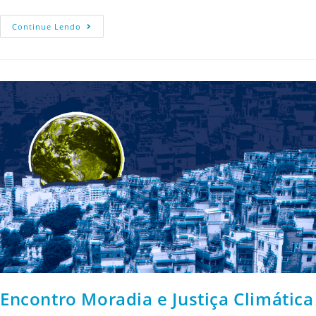
Continue Lendo
Encontro Moradia e Justiça Climática