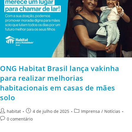
ONG Habitat Brasil lança vakinha
para realizar melhorias
habitacionais em casas de mães
solo
habitat
4 de julho de 2025
Imprensa
/
Notícias
0 comentário