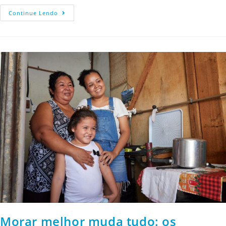
Continue Lendo
Morar melhor muda tudo: os