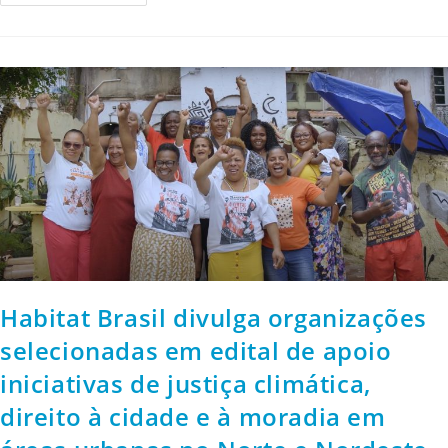
Habitat Brasil divulga organizações
selecionadas em edital de apoio
iniciativas de justiça climática,
direito à cidade e à moradia em