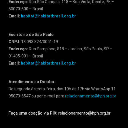
Endereço:
Rua São Gonçalo, 118 – Boa Vista, Recife, PE –
50070-600 – Brasil
Email:
habitat@habitatbrasil.org.br
Escritório de São Paulo
CNPJ:
18.093.824/0001-19
Endereço:
Rua Pamplona, 818 – Jardins, São Paulo, SP –
01405-001 – Brasil
Email:
habitat@habitatbrasil.org.br
Atendimento ao Doador:
De segunda à sexta-feira, das 10h às 17h via WhatsApp 11
95073-6547 ou por e-mail para
relacionamento@hph.org.br
Faça uma doação via PIX: relacionamento@hph.org.br