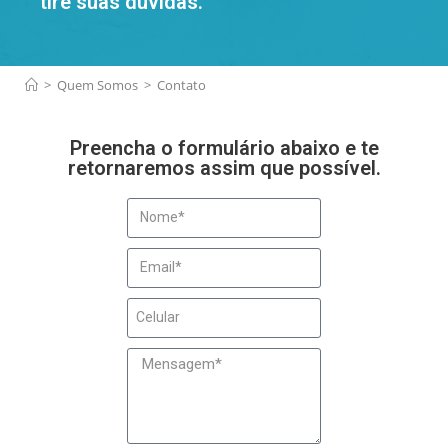
tire suas dúvidas.
>
Quem Somos
>
Contato
Preencha o formulário abaixo e te
retornaremos assim que possível.