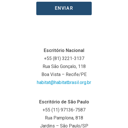
ENVIAR
Escritório Nacional
+55 (81) 3221-3137
Rua São Gonçalo, 118
Boa Vista – Recife/PE
habitat@habitatbrasil.org.br
Escritório de São Paulo
+55 (
11) 97136-7587
Rua Pamplona, 818
Jardins – São Paulo/SP