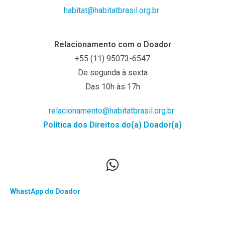
habitat@habitatbrasil.org.br
Relacionamento com o Doador
+55
(11) 95073-6547
De segunda à sexta
Das 10h às 17h
relacionamento@habitatbrasil.org.br
Política dos Direitos do(a) Doador(a)
WhastApp do Doador