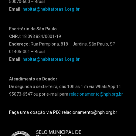
50070-600 – Brasil
Email:
habitat@habitatbrasil.org.br
Escritório de São Paulo
CNPJ:
18.093.824/0001-19
Endereço:
Rua Pamplona, 818 – Jardins, São Paulo, SP –
01405-001 – Brasil
Email:
habitat@habitatbrasil.org.br
Atendimento ao Doador:
De segunda à sexta-feira, das 10h às 17h via WhatsApp 11
95073-6547 ou por e-mail para
relacionamento@hph.org.br
Faça uma doação via PIX: relacionamento@hph.org.br