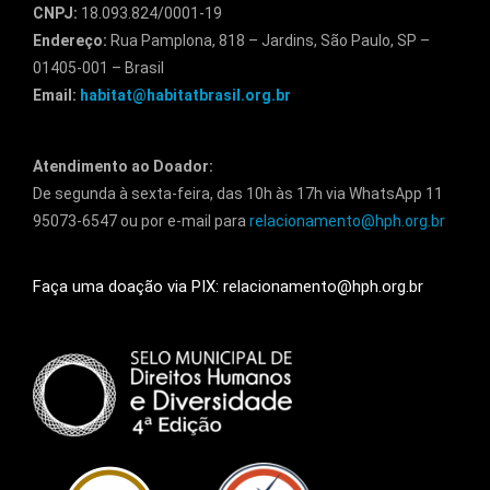
CNPJ:
18.093.824/0001-19
Endereço:
Rua Pamplona, 818 – Jardins, São Paulo, SP –
01405-001 – Brasil
Email:
habitat@habitatbrasil.org.br
Atendimento ao Doador:
De segunda à sexta-feira, das 10h às 17h via WhatsApp 11
95073-6547 ou por e-mail para
relacionamento@hph.org.br
Faça uma doação via PIX: relacionamento@hph.org.br