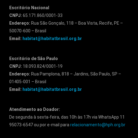
Escritório Nacional
CNPJ:
65.171.860/0001-33
Endereço:
Rua São Gonçalo, 118 – Boa Vista, Recife, PE –
50070-600 – Brasil
Email:
habitat@habitatbrasil.org.br
Escritório de São Paulo
CNPJ:
18.093.824/0001-19
Endereço:
Rua Pamplona, 818 – Jardins, São Paulo, SP –
01405-001 – Brasil
Email:
habitat@habitatbrasil.org.br
Atendimento ao Doador:
De segunda à sexta-feira, das 10h às 17h via WhatsApp 11
95073-6547 ou por e-mail para
relacionamento@hph.org.br