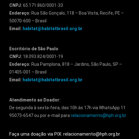
CNPJ:
65.171.860/0001-33
Endereço:
Rua São Gonçalo, 118 – Boa Vista, Recife, PE –
50070-600 – Brasil
Email:
habitat@habitatbrasil.org.br
Escritório de São Paulo
CNPJ:
18.093.824/0001-19
Endereço:
Rua Pamplona, 818 – Jardins, São Paulo, SP –
01405-001 – Brasil
Email:
habitat@habitatbrasil.org.br
Atendimento ao Doador:
De segunda à sexta-feira, das 10h às 17h via WhatsApp 11
95073-6547 ou por e-mail para
relacionamento@hph.org.br
Faça uma doação via PIX: relacionamento@hph.org.br