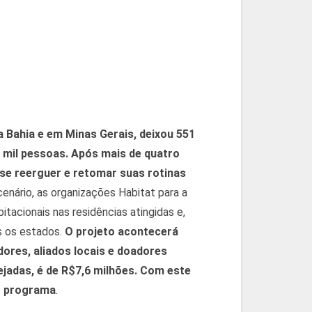
a Bahia e em Minas Gerais, deixou 551
 mil pessoas. Após mais de quatro
se reerguer e retomar suas rotinas
cenário, as organizações Habitat para a
tacionais nas residências atingidas e,
s os estados.
O projeto acontecerá
ores, aliados locais e doadores
ejadas, é de R$7,6 milhões. Com este
do programa
.