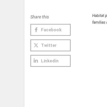
Habitat 
Share this
famílias
Facebook
Twitter
Linkedin