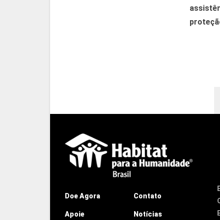
assistê
proteção
Doe Agora
Contato
Apoie
Notícias