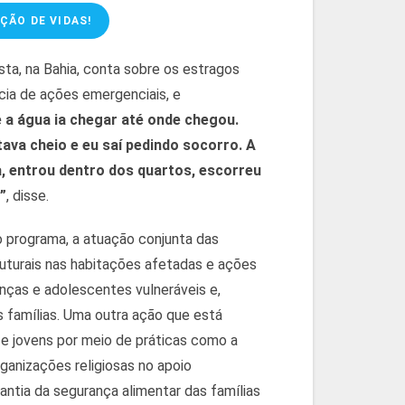
ÇÃO DE VIDAS!
ta, na Bahia, conta sobre os estragos
ia de ações emergenciais, e
e a água ia chegar até onde chegou.
ava cheio e eu saí pedindo socorro. A
, entrou dentro dos quartos, escorreu
”
, disse.
o programa, a atuação conjunta das
ruturais nas habitações afetadas e ações
ianças e adolescentes vulneráveis e,
famílias. Uma outra ação que está
s e jovens por meio de práticas como a
rganizações religiosas no apoio
antia da segurança alimentar das famílias