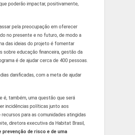
que poderão impactar, positivamente,
passar pela preocupação em oferecer
do no presente e no futuro, de modo a
ma das ideias do projeto é fomentar
as sobre educação financeira, gestão da
ograma é de ajudar cerca de 400 pessoas.
dias danificadas, com a meta de ajudar
ade é, também, uma questão que será
r incidências políticas junto aos
e recursos para as comunidades atingidas
te, diretora executiva da Habitat Brasil,
e prevenção de risco e de uma