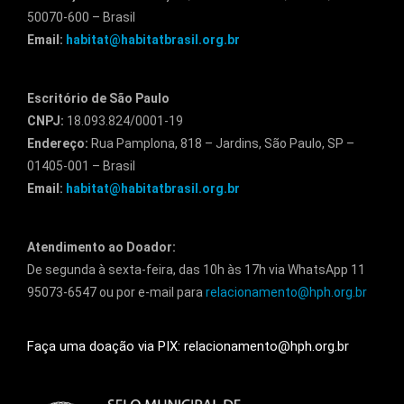
50070-600 – Brasil
Email:
habitat@habitatbrasil.org.br
Escritório de São Paulo
CNPJ:
18.093.824/0001-19
Endereço:
Rua Pamplona, 818 – Jardins, São Paulo, SP –
01405-001 – Brasil
Email:
habitat@habitatbrasil.org.br
Atendimento ao Doador:
De segunda à sexta-feira, das 10h às 17h via WhatsApp 11
95073-6547 ou por e-mail para
relacionamento@hph.org.br
Faça uma doação via PIX: relacionamento@hph.org.br