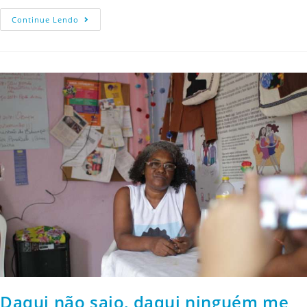
Continue Lendo
Daqui não saio, daqui ninguém me