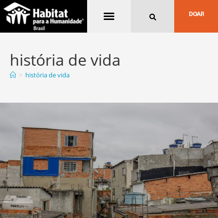
Quem Somos
DOAR
história de vida
>
história de vida