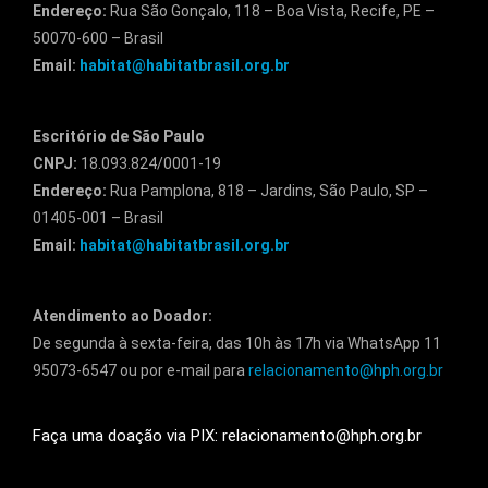
Endereço:
Rua São Gonçalo, 118 – Boa Vista, Recife, PE –
50070-600 – Brasil
Email:
habitat@habitatbrasil.org.br
Escritório de São Paulo
CNPJ:
18.093.824/0001-19
Endereço:
Rua Pamplona, 818 – Jardins, São Paulo, SP –
01405-001 – Brasil
Email:
habitat@habitatbrasil.org.br
Atendimento ao Doador:
De segunda à sexta-feira, das 10h às 17h via WhatsApp 11
95073-6547 ou por e-mail para
relacionamento@hph.org.br
Faça uma doação via PIX: relacionamento@hph.org.br