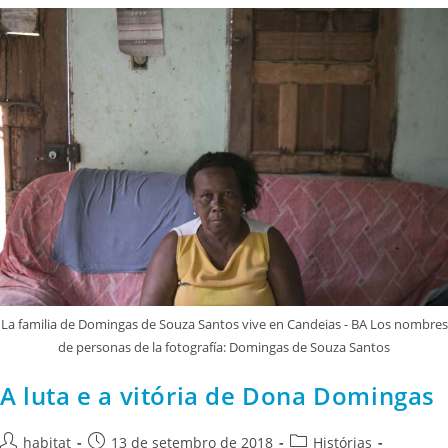
La familia de Domingas de Souza Santos vive en Candeias - BA Los nombres
de personas de la fotografía: Domingas de Souza Santos
A luta e a vitória de Dona Domingas
habitat
13 de setembro de 2018
Histórias