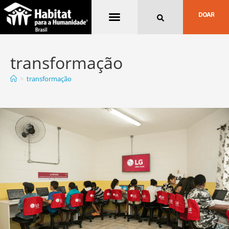
Quem Somos
DOAR
transformação
>
transformação