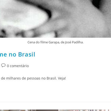
Cena do filme Garapa, de José Padilha.
me no Brasil
0 comentário
 de milhares de pessoas no Brasil. Veja!