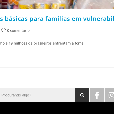
tas básicas para famílias em vulnerabi
0 comentário
hoje 19 milhões de brasileiros enfrentam a fome