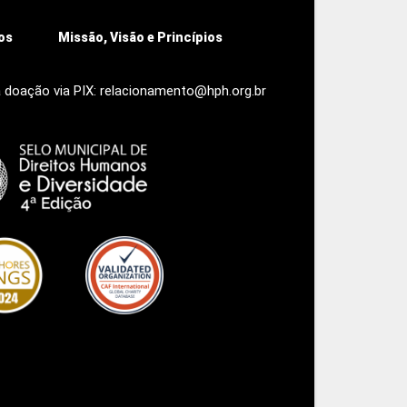
os
Missão, Visão e Princípios
 doação via PIX: relacionamento@hph.org.br