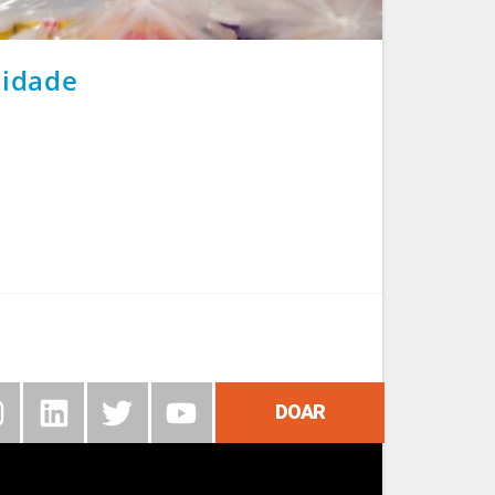
lidade
DOAR