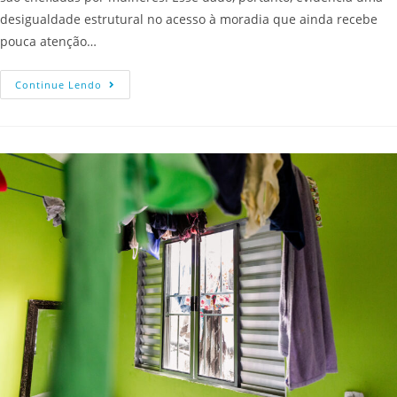
desigualdade estrutural no acesso à moradia que ainda recebe
pouca atenção…
Continue Lendo