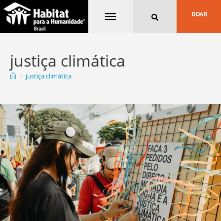
Quem Somos
DOAR
justiça climática
>
justiça climática