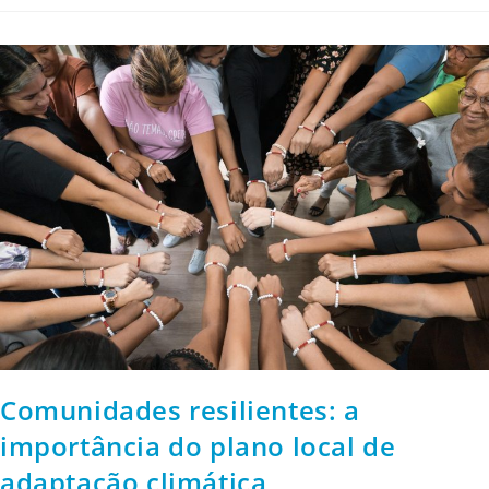
Comunidades resilientes: a
importância do plano local de
adaptação climática