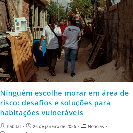
Ninguém escolhe morar em área de
risco: desafios e soluções para
habitações vulneráveis
habitat
26 de janeiro de 2026
Notícias