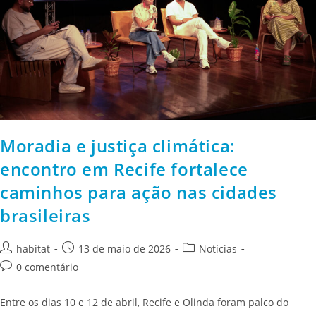
Moradia e justiça climática:
encontro em Recife fortalece
caminhos para ação nas cidades
brasileiras
habitat
13 de maio de 2026
Notícias
0 comentário
Entre os dias 10 e 12 de abril, Recife e Olinda foram palco do