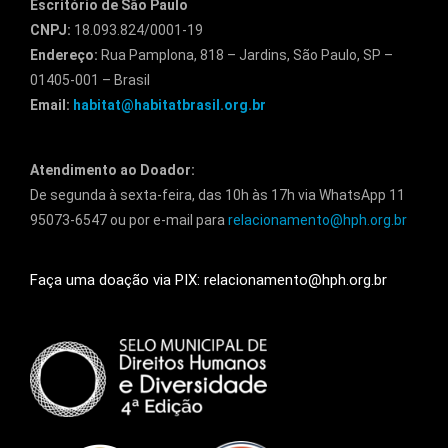
Escritório de São Paulo
CNPJ:
18.093.824/0001-19
Endereço:
Rua Pamplona, 818 – Jardins, São Paulo, SP –
01405-001 – Brasil
Email:
habitat@habitatbrasil.org.br
Atendimento ao Doador:
De segunda à sexta-feira, das 10h às 17h via WhatsApp 11
95073-6547 ou por e-mail para
relacionamento@hph.org.br
Faça uma doação via PIX: relacionamento@hph.org.br