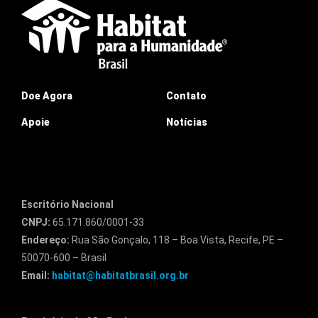
Doe Agora
Contato
Apoie
Notícias
Escritório Nacional
CNPJ:
65.171.860/0001-33
Endereço:
Rua São Gonçalo, 118 – Boa Vista, Recife, PE –
50070-600 – Brasil
Email:
habitat@habitatbrasil.org.br