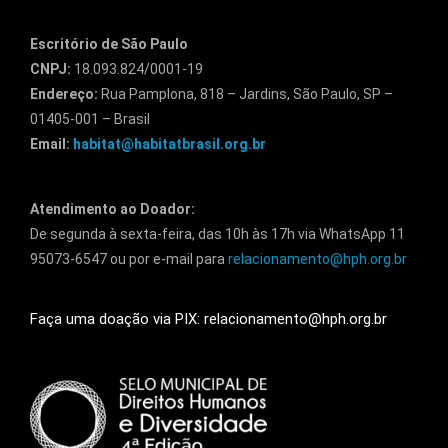
Escritório de São Paulo
CNPJ:
18.093.824/0001-19
Endereço:
Rua Pamplona, 818 – Jardins, São Paulo, SP –
01405-001 – Brasil
Email:
habitat@habitatbrasil.org.br
Atendimento ao Doador:
De segunda à sexta-feira, das 10h às 17h via WhatsApp 11
95073-6547 ou por e-mail para
relacionamento@hph.org.br
Faça uma doação via PIX: relacionamento@hph.org.br