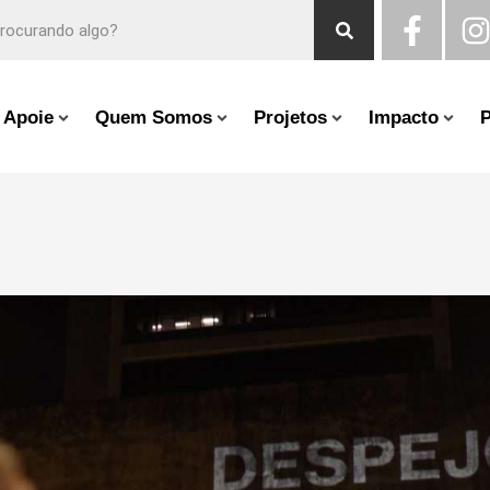
Apoie
Quem Somos
Projetos
Impacto
P