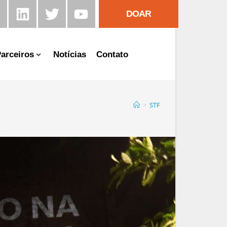
DOAR
arceiros
Notícias
Contato
>
STF