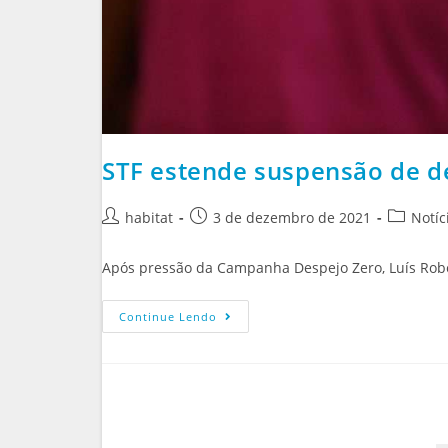
STF estende suspensão de d
habitat
3 de dezembro de 2021
Notíc
Após pressão da Campanha Despejo Zero, Luís Rober
Continue Lendo