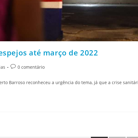
espejos até março de 2022
ias
0 comentário
to Barroso reconheceu a urgência do tema, já que a crise sanitá