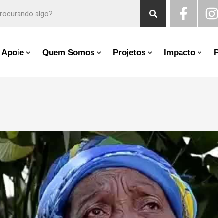
Apoie
Quem Somos
Projetos
Impacto
P