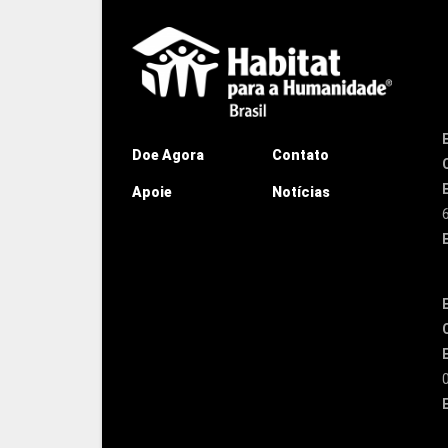
Doe Agora
Contato
Apoie
Notícias