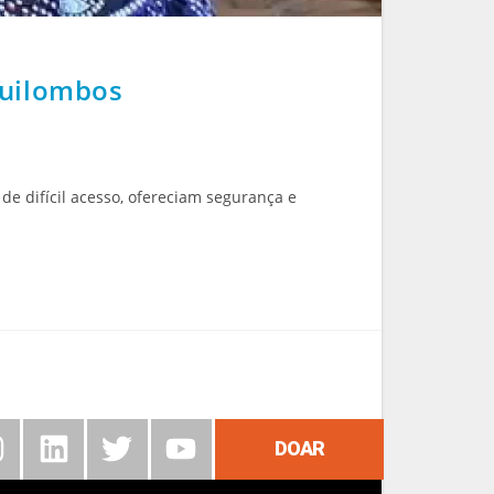
Quilombos
e difícil acesso, ofereciam segurança e
DOAR