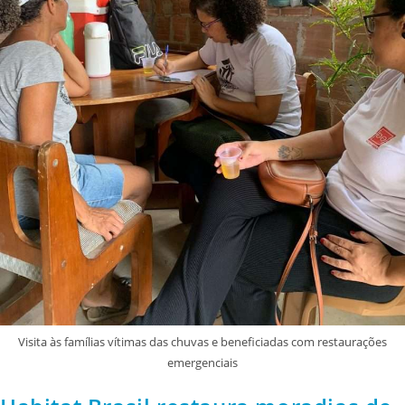
Visita às famílias vítimas das chuvas e beneficiadas com restaurações
emergenciais