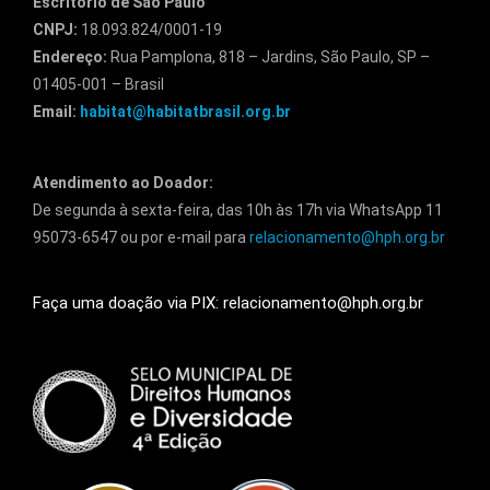
Escritório de São Paulo
CNPJ:
18.093.824/0001-19
Endereço:
Rua Pamplona, 818 – Jardins, São Paulo, SP –
01405-001 – Brasil
Email:
habitat@habitatbrasil.org.br
Atendimento ao Doador:
De segunda à sexta-feira, das 10h às 17h via WhatsApp 11
95073-6547 ou por e-mail para
relacionamento@hph.org.br
Faça uma doação via PIX: relacionamento@hph.org.br