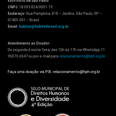
Escritório de São Paulo
CNPJ:
18.093.824/0001-19
Endereço:
Rua Pamplona, 818 – Jardins, São Paulo, SP –
01405-001 – Brasil
Email:
habitat@habitatbrasil.org.br
Atendimento ao Doador:
De segunda à sexta-feira, das 10h às 17h via WhatsApp 11
95073-6547 ou por e-mail para
relacionamento@hph.org.br
Faça uma doação via PIX: relacionamento@hph.org.br