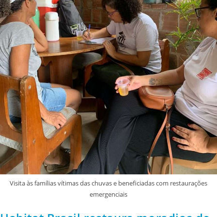
Visita às famílias vítimas das chuvas e beneficiadas com restaurações
emergenciais