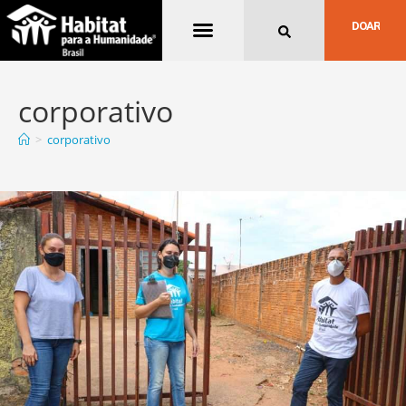
Quem Somos
DOAR
corporativo
>
corporativo