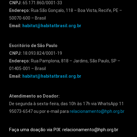
CNPJ:
65.171.860/0001-33
Endereço:
Rua São Gonçalo, 118 – Boa Vista, Recife, PE –
50070-600 – Brasil
Email:
habitat@habitatbrasil.org.br
Escritório de São Paulo
CNPJ:
18.093.824/0001-19
Endereço:
Rua Pamplona, 818 – Jardins, São Paulo, SP –
01405-001 – Brasil
Email:
habitat@habitatbrasil.org.br
Atendimento ao Doador:
De segunda à sexta-feira, das 10h às 17h via WhatsApp 11
95073-6547 ou por e-mail para
relacionamento@hph.org.br
Faça uma doação via PIX: relacionamento@hph.org.br