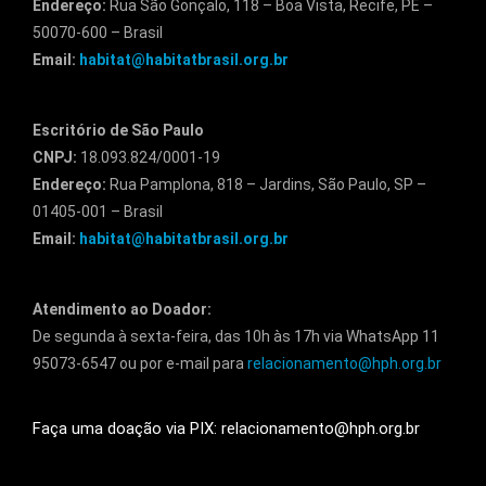
Endereço:
Rua São Gonçalo, 118 – Boa Vista, Recife, PE –
50070-600 – Brasil
Email:
habitat@habitatbrasil.org.br
Escritório de São Paulo
CNPJ:
18.093.824/0001-19
Endereço:
Rua Pamplona, 818 – Jardins, São Paulo, SP –
01405-001 – Brasil
Email:
habitat@habitatbrasil.org.br
Atendimento ao Doador:
De segunda à sexta-feira, das 10h às 17h via WhatsApp 11
95073-6547 ou por e-mail para
relacionamento@hph.org.br
Faça uma doação via PIX: relacionamento@hph.org.br