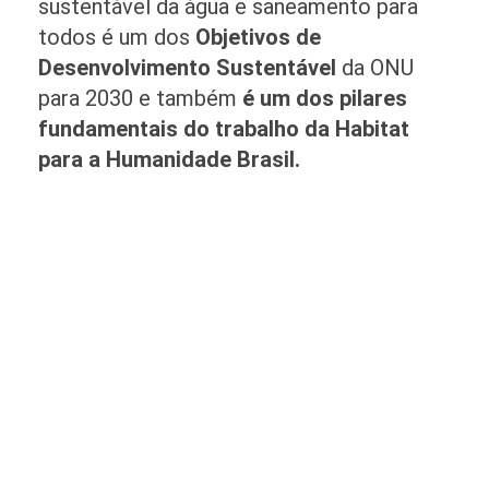
sustentável da água e saneamento para
todos é um dos
Objetivos de
Desenvolvimento Sustentável
da ONU
para 2030 e também
é um dos pilares
fundamentais do trabalho da Habitat
para a Humanidade Brasil.
Quer saber mais?
Confira o Webinar sobre o projeto no nosso
canal do youtube
Clique aqui