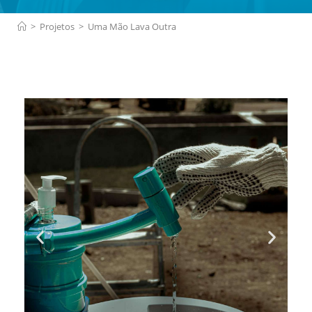
>
Projetos
>
Uma Mão Lava Outra