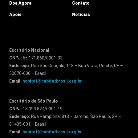
Doe Agora
Contato
Apoie
Notícias
Escritório Nacional
CNPJ:
65.171.860/0001-33
Endereço:
Rua São Gonçalo, 118 – Boa Vista, Recife, PE –
50070-600 – Brasil
Email:
habitat@habitatbrasil.org.br
Escritório de São Paulo
CNPJ:
18.093.824/0001-19
Endereço:
Rua Pamplona, 818 – Jardins, São Paulo, SP –
01405-001 – Brasil
Email:
habitat@habitatbrasil.org.br