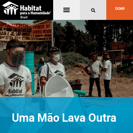
Quem Somos
DOAR
Uma Mão Lava Outra