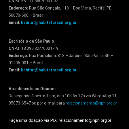
CNPJ:
65.171.860/0001-33
Endereço:
Rua São Gonçalo, 118 – Boa Vista, Recife, PE –
50070-600 – Brasil
Email:
habitat@habitatbrasil.org.br
Escritório de São Paulo
CNPJ:
18.093.824/0001-19
Endereço:
Rua Pamplona, 818 – Jardins, São Paulo, SP –
01405-001 – Brasil
Email:
habitat@habitatbrasil.org.br
Atendimento ao Doador:
De segunda à sexta-feira, das 10h às 17h via WhatsApp 11
95073-6547 ou por e-mail para
relacionamento@hph.org.br
Faça uma doação via PIX: relacionamento@hph.org.br