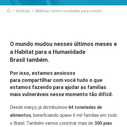
>
Notícias
>
Webinar: temos novidades para contar!
O
mundo mudou
nesses últimos meses e
a
Habitat para a Humanidade
Brasil
também.
Por isso, estamos ansiosos
para
compartilhar com você
tudo o que
estamos fazendo para ajudar as
famílias
mais vulneráveis
nesse momento tão difícil.
Desde março, já distribuímos
64 toneladas de
alimentos
, beneficiando quase 6 mil famílias em todo
o Brasil. Também vamos construir mais de
300 pias