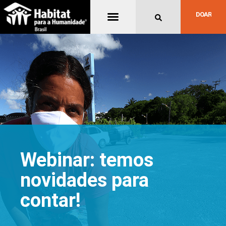
Quem Somos
DOAR
Webinar: temos
novidades para
contar!