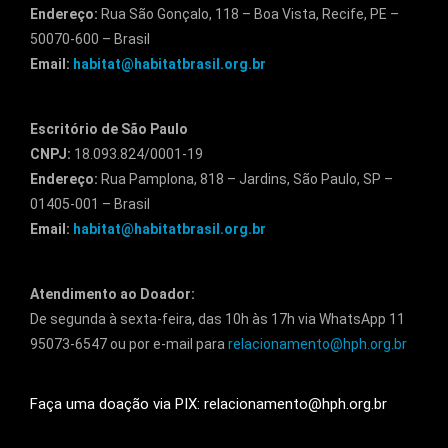
Endereço:
Rua São Gonçalo, 118 – Boa Vista, Recife, PE –
50070-600 – Brasil
Email:
habitat@habitatbrasil.org.br
Escritório de São Paulo
CNPJ:
18.093.824/0001-19
Endereço:
Rua Pamplona, 818 – Jardins, São Paulo, SP –
01405-001 – Brasil
Email:
habitat@habitatbrasil.org.br
Atendimento ao Doador:
De segunda à sexta-feira, das 10h às 17h via WhatsApp 11
95073-6547 ou por e-mail para
relacionamento@hph.org.br
Faça uma doação via PIX: relacionamento@hph.org.br