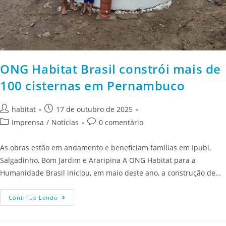
ONG Habitat Brasil constrói mais de
100 cisternas em Pernambuco
habitat
17 de outubro de 2025
Imprensa
/
Notícias
0 comentário
As obras estão em andamento e beneficiam famílias em Ipubi,
Salgadinho, Bom Jardim e Araripina A ONG Habitat para a
Humanidade Brasil iniciou, em maio deste ano, a construção de…
Continue Lendo