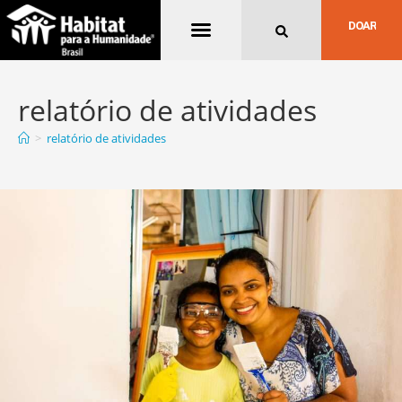
Quem Somos
DOAR
relatório de atividades
>
relatório de atividades