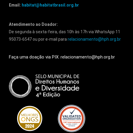
Email:
habitat@habitatbrasil.org.br
Atendimento ao Doador:
De segunda à sexta-feira, das 10h às 17h via WhatsApp 11
95073-6547 ou por e-mail para
relacionamento@hph.org.br
Faça uma doação via PIX: relacionamento@hph.org.br