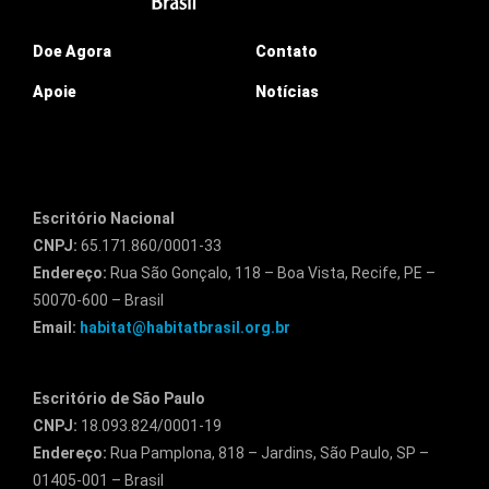
Doe Agora
Contato
Apoie
Notícias
Escritório Nacional
CNPJ:
65.171.860/0001-33
Endereço:
Rua São Gonçalo, 118 – Boa Vista, Recife, PE –
50070-600 – Brasil
Email:
habitat@habitatbrasil.org.br
Escritório de São Paulo
CNPJ:
18.093.824/0001-19
Endereço:
Rua Pamplona, 818 – Jardins, São Paulo, SP –
01405-001 – Brasil