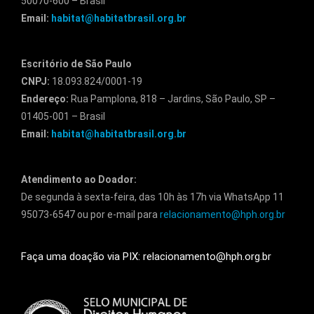
50070-600 – Brasil
Email:
habitat@habitatbrasil.org.br
Escritório de São Paulo
CNPJ:
18.093.824/0001-19
Endereço:
Rua Pamplona, 818 – Jardins, São Paulo, SP –
01405-001 – Brasil
Email:
habitat@habitatbrasil.org.br
Atendimento ao Doador:
De segunda à sexta-feira, das 10h às 17h via WhatsApp 11
95073-6547 ou por e-mail para
relacionamento@hph.org.br
Faça uma doação via PIX: relacionamento@hph.org.br