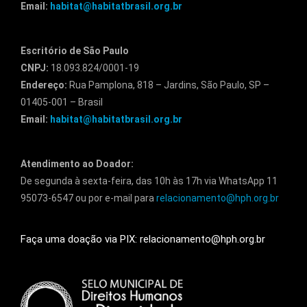
Email:
habitat@habitatbrasil.org.br
Escritório de São Paulo
CNPJ:
18.093.824/0001-19
Endereço:
Rua Pamplona, 818 – Jardins, São Paulo, SP –
01405-001 – Brasil
Email:
habitat@habitatbrasil.org.br
Atendimento ao Doador:
De segunda à sexta-feira, das 10h às 17h via WhatsApp 11
95073-6547 ou por e-mail para
relacionamento@hph.org.br
Faça uma doação via PIX: relacionamento@hph.org.br