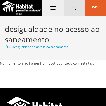
Quem Somos
DOAR
desigualdade no acesso ao
saneamento
>
desigualdade no acesso ao saneamento
No momento, não há nenhum post publicado com esta tag.