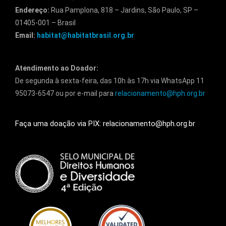
Endereço:
Rua Pamplona, 818 – Jardins, São Paulo, SP –
01405-001 – Brasil
Email:
habitat@habitatbrasil.org.br
Atendimento ao Doador:
De segunda à sexta-feira, das 10h às 17h via WhatsApp 11
95073-6547 ou por e-mail para
relacionamento@hph.org.br
Faça uma doação via PIX: relacionamento@hph.org.br