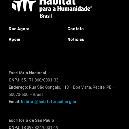
Doe Agora
Contato
Apoie
Notícias
Escritório Nacional
CNPJ:
65.171.860/0001-33
Endereço:
Rua São Gonçalo, 118 – Boa Vista, Recife, PE –
50070-600 – Brasil
Email:
habitat@habitatbrasil.org.br
Escritório de São Paulo
CNPJ:
18.093.824/0001-19