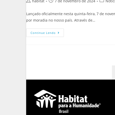
habitat
7 de novembro de 2024
Notíc
Lançado oficialmente nesta quinta-feira, 7 de nove
por moradia no nosso país. Através de…
Continue Lendo