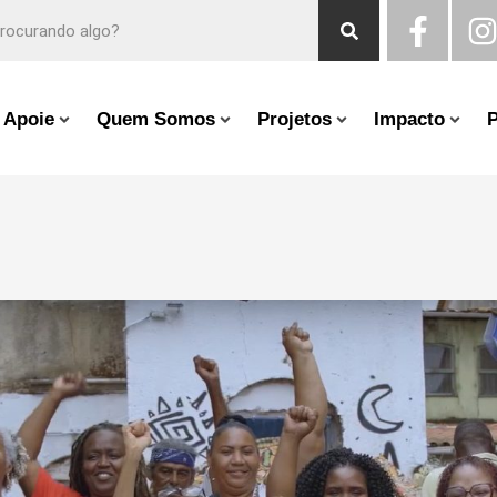
Apoie
Quem Somos
Projetos
Impacto
P