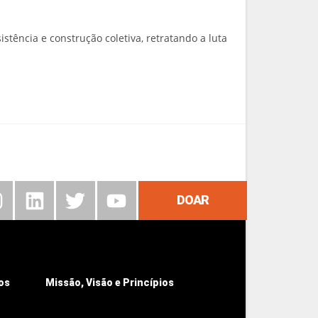
tência e construção coletiva, retratando a luta
DOAR
os
Missão, Visão e Princípios