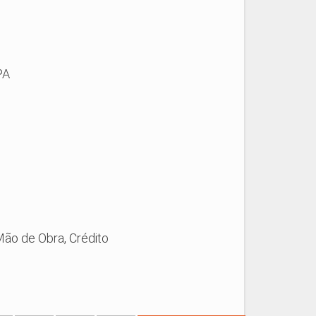
PA
Mão de Obra, Crédito