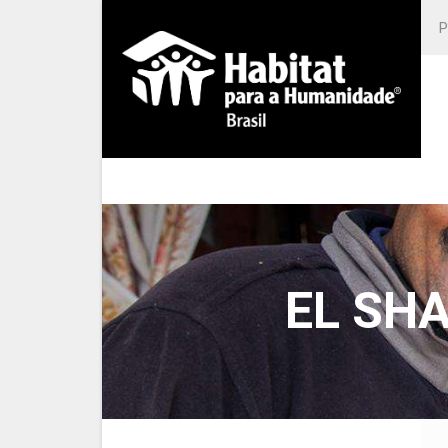
EL SH