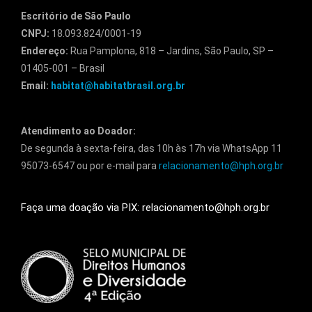
Escritório de São Paulo
CNPJ:
18.093.824/0001-19
Endereço:
Rua Pamplona, 818 – Jardins, São Paulo, SP –
01405-001 – Brasil
Email:
habitat@habitatbrasil.org.br
Atendimento ao Doador:
De segunda à sexta-feira, das 10h às 17h via WhatsApp 11
95073-6547 ou por e-mail para
relacionamento@hph.org.br
Faça uma doação via PIX: relacionamento@hph.org.br