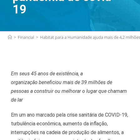
19
>
Financial
>
Habitat para a Humanidade ajuda mais de 4,2 milhõe
Em seus 45 anos de existência, a
organização
beneficiou
mais de 39 milhões de
pessoas a construir ou melhorar o lugar que chamam
de lar
Em um ano marcado pela crise sanitária de COVID-19,
turbulência econômica, aumento da inflação,
interrupções na cadeia de produção de alimentos, a