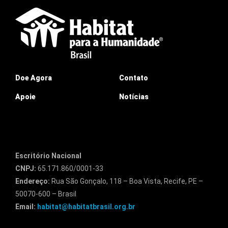
Doe Agora
Contato
Apoie
Notícias
Escritório Nacional
CNPJ:
65.171.860/0001-33
Endereço:
Rua São Gonçalo, 118 – Boa Vista, Recife, PE –
50070-600 – Brasil
Email:
habitat@habitatbrasil.org.br