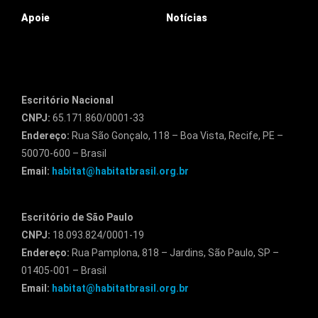
Apoie
Notícias
Escritório Nacional
CNPJ:
65.171.860/0001-33
Endereço:
Rua São Gonçalo, 118 – Boa Vista, Recife, PE –
50070-600 – Brasil
Email:
habitat@habitatbrasil.org.br
Escritório de São Paulo
CNPJ:
18.093.824/0001-19
Endereço:
Rua Pamplona, 818 – Jardins, São Paulo, SP –
01405-001 – Brasil
Email:
habitat@habitatbrasil.org.br