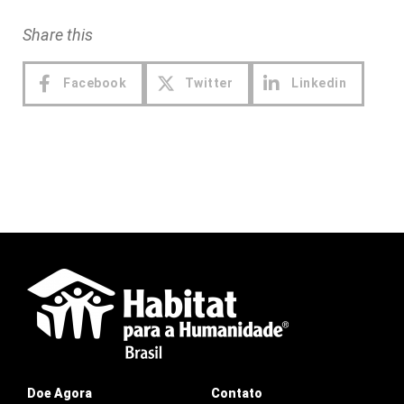
Share this
Facebook
Twitter
Linkedin
Doe Agora
Contato