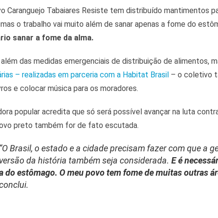
vo Caranguejo Tabaiares Resiste tem distribuído mantimentos 
, mas o trabalho vai muito além de sanar apenas a fome do est
rio sanar a fome da alma.
, além das medidas emergenciais de distribuição de alimentos, 
rias – realizadas em parceria com a Habitat Brasil
– o coletivo 
ivros e colocar música para os moradores.
ora popular acredita que só será possível avançar na luta contr
ovo preto também for de fato escutada.
“O Brasil, o estado e a cidade precisam fazer com que a 
versão da história também seja considerada.
E é necessár
a do estômago. O meu povo tem fome de muitas outras áre
conclui.