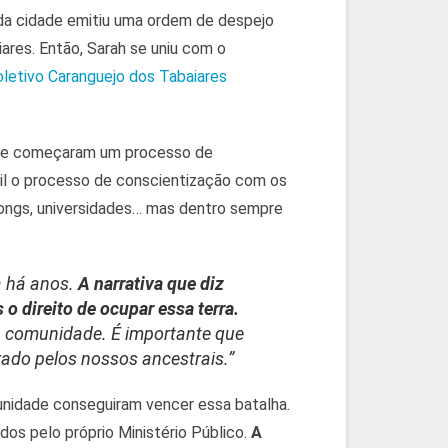
a da cidade emitiu uma ordem de despejo
res. Então, Sarah se uniu com o
letivo Caranguejo dos Tabaiares
ra e começaram um processo de
ícil o processo de conscientização com os
 ongs, universidades… mas dentro sempre
a há anos.
A narrativa que diz
 direito de ocupar essa terra.
a comunidade. É importante que
rado pelos nossos ancestrais.”
nidade conseguiram vencer essa batalha.
dos pelo próprio Ministério Público.
A