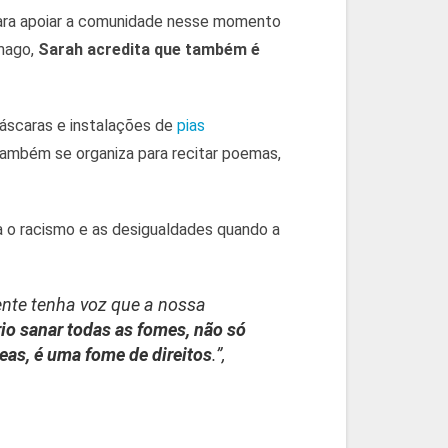
para apoiar a comunidade nesse momento
ômago,
Sarah acredita que também é
máscaras e instalações de
pias
também se organiza para recitar poemas,
a o racismo e as desigualdades quando a
gente tenha voz que a nossa
io sanar todas as fomes, não só
as, é uma fome de direitos
.”,