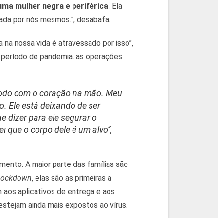
uma mulher negra e periférica.
Ela
tada por nós mesmos.”, desabafa.
na nossa vida é atravessado por isso”,
o período de pandemia, as operações
 todo com o coração na mão. Meu
to. Ele está deixando de ser
 dizer para ele segurar o
ei que o corpo dele é um alvo”,
ento. A maior parte das famílias são
lockdown
, elas são as primeiras a
aos aplicativos de entrega e aos
estejam ainda mais expostos ao vírus.