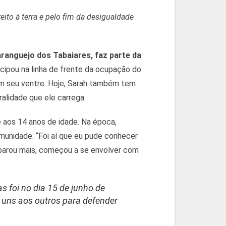
ito à terra e pelo fim da desigualdade
ranguejo dos Tabaiares, faz parte da
ticipou na linha de frente da ocupação do
 em seu ventre. Hoje, Sarah também tem
ralidade que ele carrega.
e aos 14 anos de idade. Na época,
unidade. “Foi aí que eu pude conhecer
 parou mais, começou a se envolver com
as foi no dia 15 de junho de
uns aos outros para defender