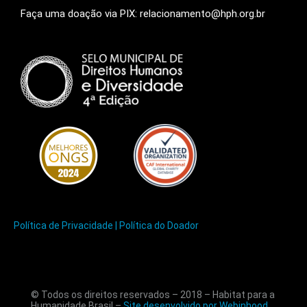
Faça uma doação via PIX: relacionamento@hph.org.br
Política de Privacidade |
Política do Doador
© Todos os direitos reservados – 2018 – Habitat para a
Humanidade Brasil –
Site desenvolvido por Webinhood