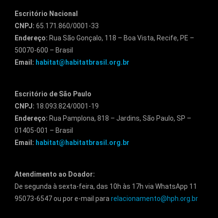
Escritório Nacional
CNPJ:
65.171.860/0001-33
Endereço:
Rua São Gonçalo, 118 – Boa Vista, Recife, PE –
50070-600 – Brasil
Email:
habitat@habitatbrasil.org.br
Escritório de São Paulo
CNPJ:
18.093.824/0001-19
Endereço:
Rua Pamplona, 818 – Jardins, São Paulo, SP –
01405-001 – Brasil
Email:
habitat@habitatbrasil.org.br
Atendimento ao Doador:
De segunda à sexta-feira, das 10h às 17h via WhatsApp 11
95073-6547 ou por e-mail para
relacionamento@hph.org.br