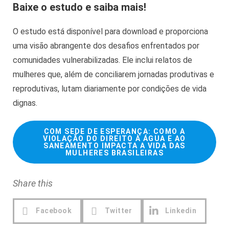
Baixe o estudo e saiba mais!
O estudo está disponível para download e proporciona
uma visão abrangente dos desafios enfrentados por
comunidades vulnerabilizadas. Ele inclui relatos de
mulheres que, além de conciliarem jornadas produtivas e
reprodutivas, lutam diariamente por condições de vida
dignas.
COM SEDE DE ESPERANÇA: COMO A
VIOLAÇÃO DO DIREITO À ÁGUA E AO
SANEAMENTO IMPACTA A VIDA DAS
MULHERES BRASILEIRAS
Share this
Facebook
Twitter
Linkedin