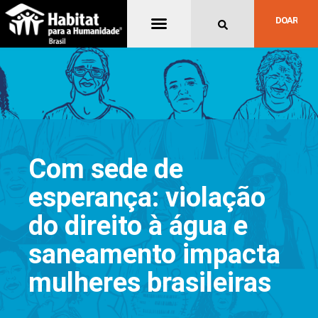
Quem Somos
DOAR
Com sede de
esperança: violação
do direito à água e
saneamento impacta
mulheres brasileiras