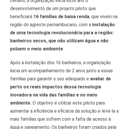
cenário, a organização inicia este ano o
desenvolvimento de um projeto piloto que
beneficiará
16 famílias de baixa renda
, que vivem na
região do agreste pernambucano, com a
instalação
de uma tecnologia revolucionária para a região:
banheiros secos, que não utilizam água e não
poluem o meio ambiente
.
Após a instalação dos 16 banheiros, a organização
inicia um acompanhamento de 2 anos junto a essas
famílias para garantir o uso adequado e
avaliar de
perto os reais impactos dessa tecnologia
inovadora na vida das famílias e no meio
ambiente.
O objetivo é utilizar este piloto para
aumentar a eficiência e eficácia da solução e levá-la a
mais famílias que sofrem com a falta de acesso à
água e saneamento. Os banheiros foram criados pela