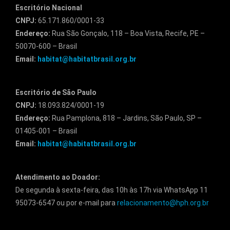
Escritório Nacional
CNPJ:
65.171.860/0001-33
Endereço:
Rua São Gonçalo, 118 – Boa Vista, Recife, PE –
50070-600 – Brasil
Email:
habitat@habitatbrasil.org.br
Escritório de São Paulo
CNPJ:
18.093.824/0001-19
Endereço:
Rua Pamplona, 818 – Jardins, São Paulo, SP –
01405-001 – Brasil
Email:
habitat@habitatbrasil.org.br
Atendimento ao Doador:
De segunda à sexta-feira, das 10h às 17h via WhatsApp 11
95073-6547 ou por e-mail para
relacionamento@hph.org.br