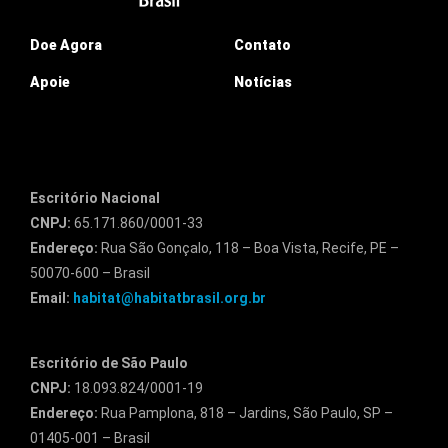
Doe Agora
Contato
Apoie
Notícias
Escritório Nacional
CNPJ:
65.171.860/0001-33
Endereço:
Rua São Gonçalo, 118 – Boa Vista, Recife, PE –
50070-600 – Brasil
Email:
habitat@habitatbrasil.org.br
Escritório de São Paulo
CNPJ:
18.093.824/0001-19
Endereço:
Rua Pamplona, 818 – Jardins, São Paulo, SP –
01405-001 – Brasil