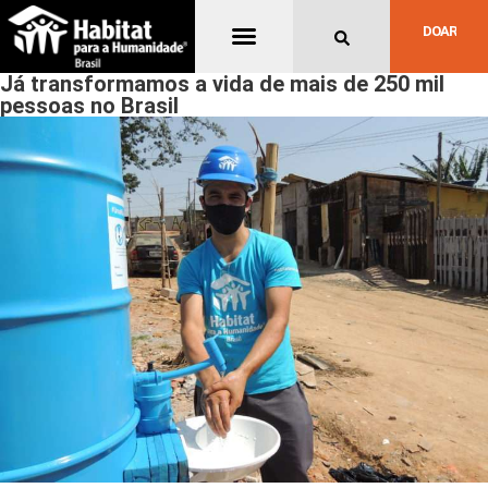
Quem Somos
DOAR
Já transformamos a vida de mais de 250 mil
pessoas no Brasil