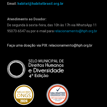
Email:
habitat@habitatbrasil.org.br
Atendimento ao Doador:
De segunda à sexta-feira, das 10h às 17h via WhatsApp 11
95073-6547 ou por e-mail para
relacionamento@hph.org.br
Faça uma doação via PIX: relacionamento@hph.org.br