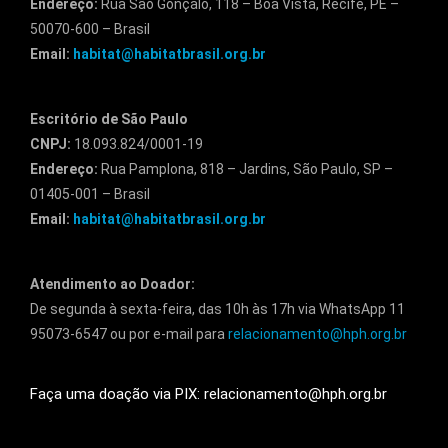
Endereço:
Rua São Gonçalo, 118 – Boa Vista, Recife, PE –
50070-600 – Brasil
Email:
habitat@habitatbrasil.org.br
Escritório de São Paulo
CNPJ:
18.093.824/0001-19
Endereço:
Rua Pamplona, 818 – Jardins, São Paulo, SP –
01405-001 – Brasil
Email:
habitat@habitatbrasil.org.br
Atendimento ao Doador:
De segunda à sexta-feira, das 10h às 17h via WhatsApp 11
95073-6547 ou por e-mail para
relacionamento@hph.org.br
Faça uma doação via PIX: relacionamento@hph.org.br