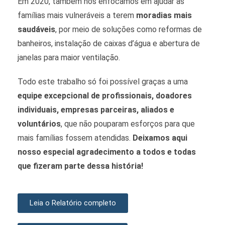
Em 2020, também nos enfocamos em ajudar as
famílias mais vulneráveis a terem
moradias mais
saudáveis
, por meio de soluções como reformas de
banheiros, instalação de caixas d’água e abertura de
janelas para maior ventilação.
Todo este trabalho só foi possível graças a uma
equipe excepcional de profissionais, doadores
individuais, empresas parceiras, aliados e
voluntários
, que não pouparam esforços para que
mais famílias fossem atendidas.
Deixamos aqui
nosso especial agradecimento a todos e todas
que fizeram parte dessa história!
Leia o Relatório completo